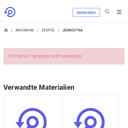
Anmelden
ARCHIWUM
ZESPÓŁ
JEDNOSTKA
Portlet ist temporär nicht erreichbar.
Verwandte Materialien