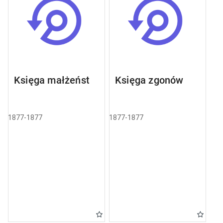
Księga małżeństw
Księga zgonów
1877-1877
1877-1877