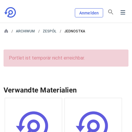
Anmelden
ARCHIWUM
ZESPÓŁ
JEDNOSTKA
Portlet ist temporär nicht erreichbar.
Verwandte Materialien