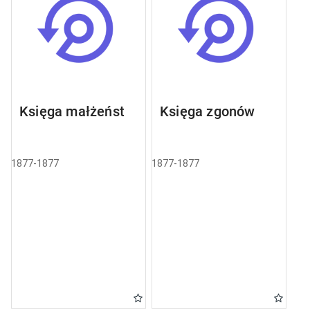
Księga małżeństw
Księga zgonów
1877-1877
1877-1877