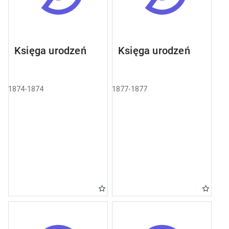
Księga urodzeń
Księga urodzeń
1874-1874
1877-1877