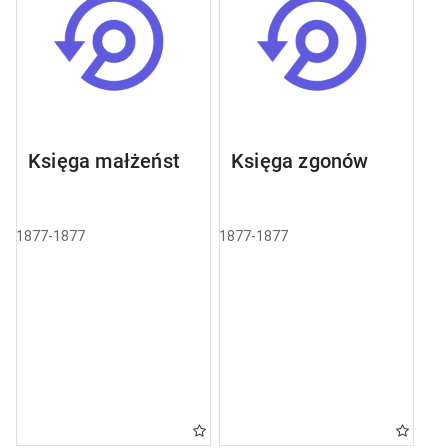
Księga małżeństw
Księga zgonów
1877-1877
1877-1877