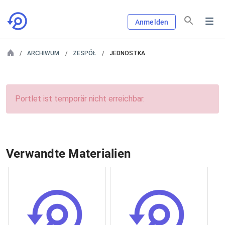
Anmelden
ARCHIWUM
ZESPÓŁ
JEDNOSTKA
Portlet ist temporär nicht erreichbar.
Verwandte Materialien