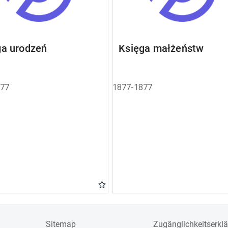
ga urodzeń
Księga małżeństw
877
1877-1877
Sitemap
Zugänglichkeitserkl