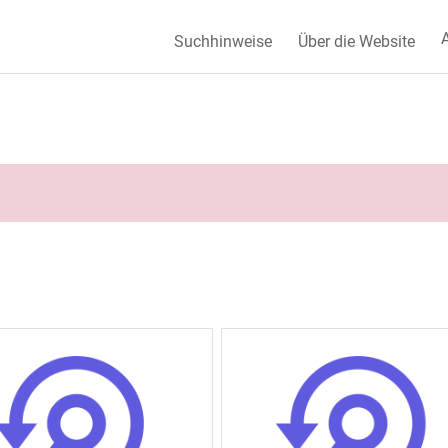
A
Suchhinweise
Über die Website