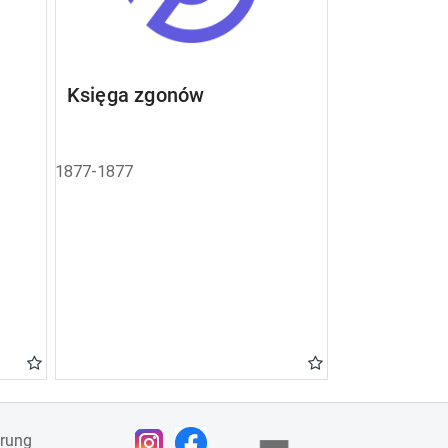
Księga zgonów
1877-1877
ärung