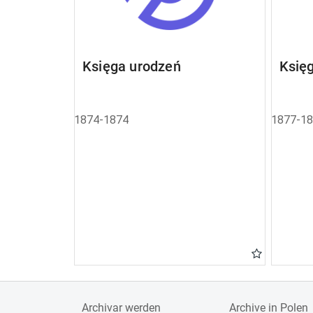
Księga urodzeń
Księ
1874-1874
1877-1
Archivar werden
Archive in Polen