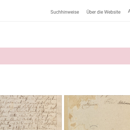
A
Suchhinweise
Über die Website