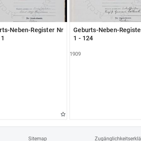
rts-Neben-Register Nr
Geburts-Neben-Registe
11
1 - 124
1909
Sitemap
Zugänglichkeitserkl