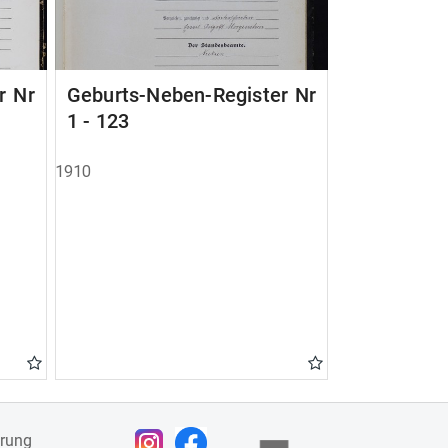
r Nr
Geburts-Neben-Register Nr
1 - 123
1910
ärung