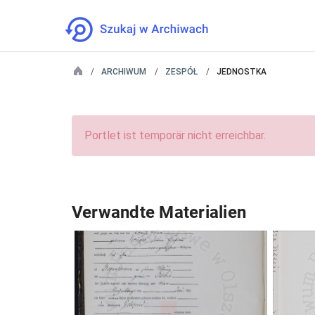
ARCHIWUM
ZESPÓŁ
JEDNOSTKA
Portlet ist temporär nicht erreichbar.
Verwandte Materialien