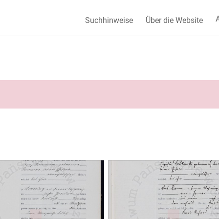
A
Suchhinweise
Über die Website