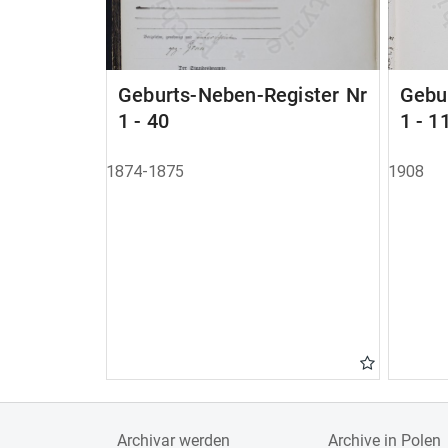
Geburts-Neben-Register Nr
Gebu
1 - 40
1 - 1
1874-1875
1908
Archivar werden
Archive in Polen