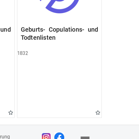
 und
Geburts- Copulations- und
Todtenlisten
1832
ärung