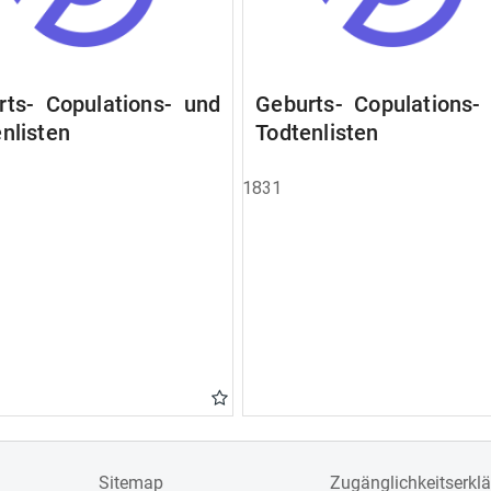
rts- Copulations- und
Geburts- Copulations-
nlisten
Todtenlisten
1831
Sitemap
Zugänglichkeitserkl