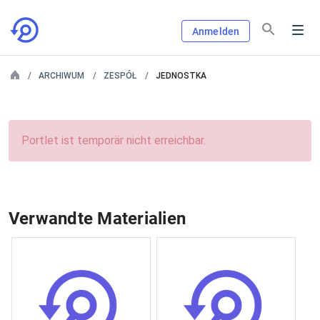
Anmelden
ARCHIWUM
ZESPÓŁ
JEDNOSTKA
Portlet ist temporär nicht erreichbar.
Verwandte Materialien