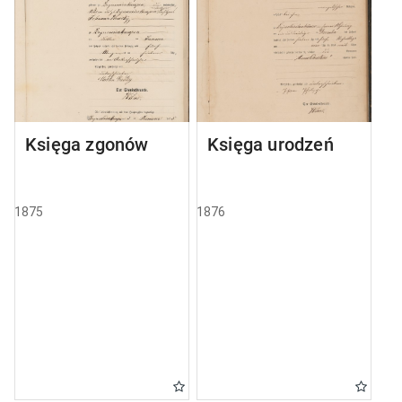
Księga zgonów
Księga urodzeń
1875
1876