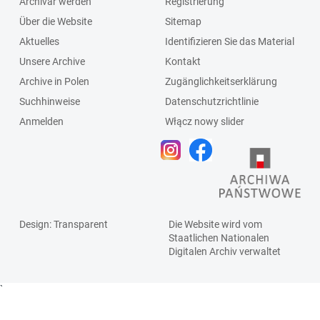
Archivar werden
Registrierung
Über die Website
Sitemap
Aktuelles
Identifizieren Sie das Material
Unsere Archive
Kontakt
Archive in Polen
Zugänglichkeitserklärung
Suchhinweise
Datenschutzrichtlinie
Anmelden
Włącz nowy slider
Design
: Transparent
Die Website wird vom
Staatlichen
Nationalen
Digitalen Archiv
verwaltet
`