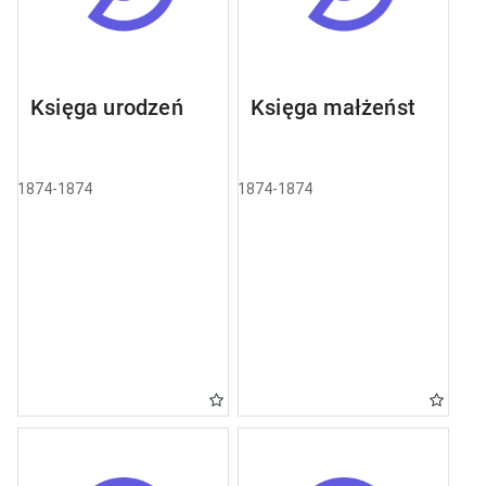
Księga urodzeń
Księga małżeństw
1874-1874
1874-1874