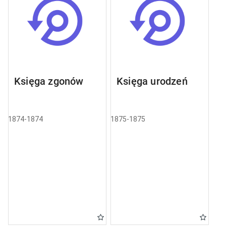
Księga zgonów
Księga urodzeń
1874-1874
1875-1875