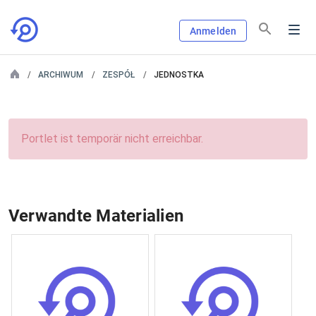
Anmelden
ARCHIWUM
ZESPÓŁ
JEDNOSTKA
Portlet ist temporär nicht erreichbar.
Verwandte Materialien