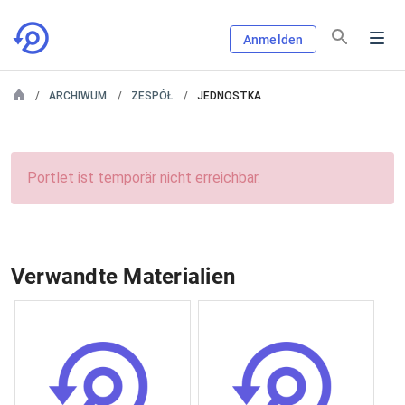
Anmelden
ARCHIWUM
ZESPÓŁ
JEDNOSTKA
Portlet ist temporär nicht erreichbar.
Verwandte Materialien