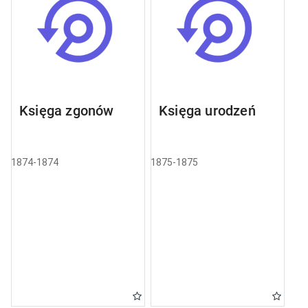
Księga zgonów
Księga urodzeń
1874-1874
1875-1875