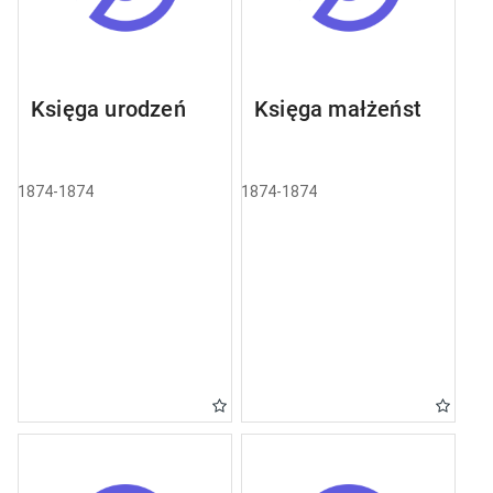
Księga urodzeń
Księga małżeństw
1874-1874
1874-1874