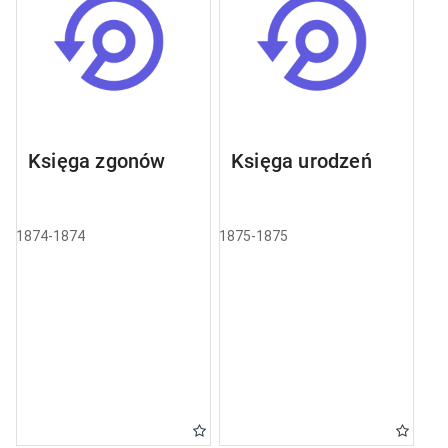
Księga zgonów
Księga urodzeń
1874-1874
1875-1875