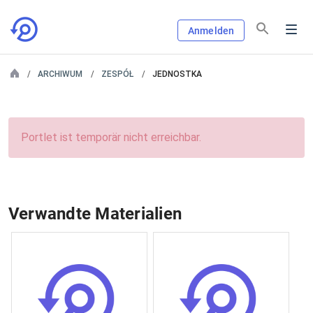
Anmelden
ARCHIWUM
ZESPÓŁ
JEDNOSTKA
Portlet ist temporär nicht erreichbar.
Verwandte Materialien