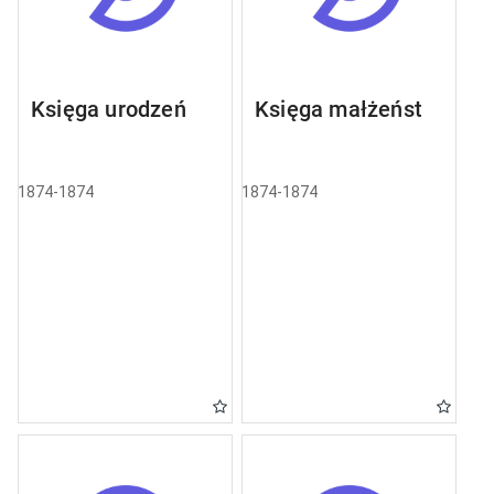
Księga urodzeń
Księga małżeństw
1874-1874
1874-1874