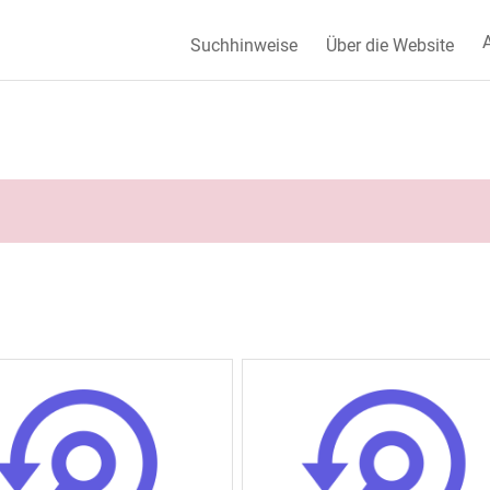
A
Suchhinweise
Über die Website