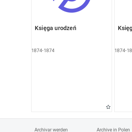
Księga urodzeń
Księ
1874-1874
1874-1
Archivar werden
Archive in Polen