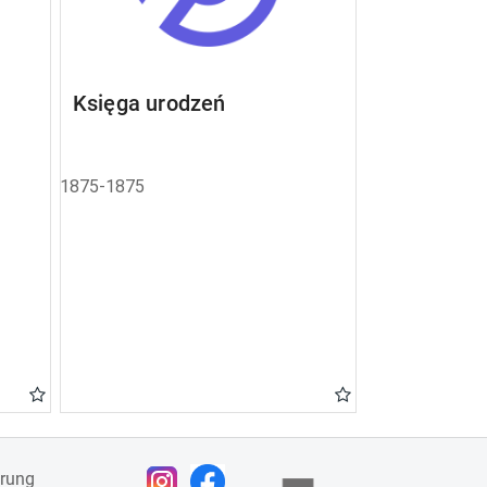
Księga urodzeń
1875-1875
ärung