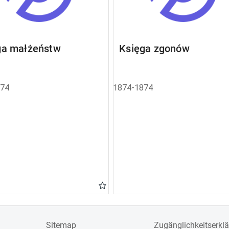
ga małżeństw
Księga zgonów
874
1874-1874
Sitemap
Zugänglichkeitserkl