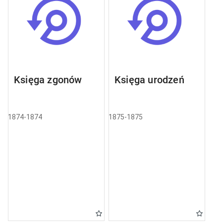
Księga zgonów
Księga urodzeń
1874-1874
1875-1875