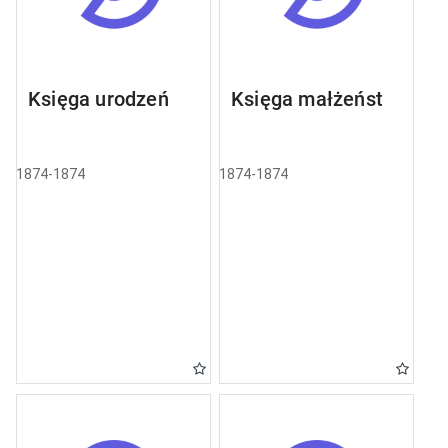
Księga urodzeń
Księga małżeństw
1874-1874
1874-1874