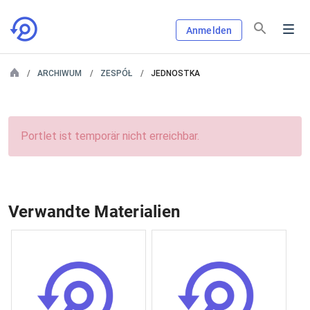
Anmelden
ARCHIWUM
ZESPÓŁ
JEDNOSTKA
Portlet ist temporär nicht erreichbar.
Verwandte Materialien