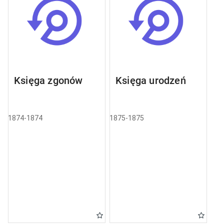
Księga zgonów
Księga urodzeń
1874-1874
1875-1875