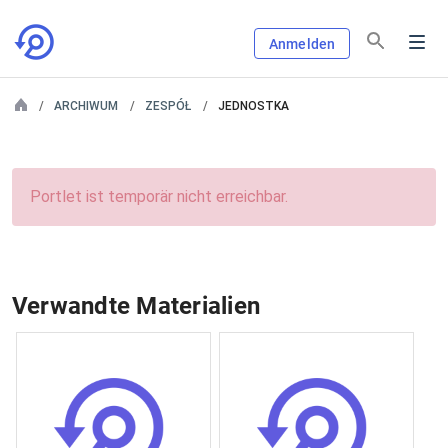
Anmelden
ARCHIWUM
ZESPÓŁ
JEDNOSTKA
Portlet ist temporär nicht erreichbar.
Verwandte Materialien