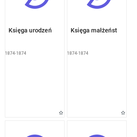
Księga urodzeń
Księga małżeństw
1874-1874
1874-1874