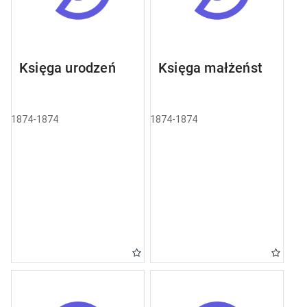
Księga urodzeń
Księga małżeństw
1874-1874
1874-1874