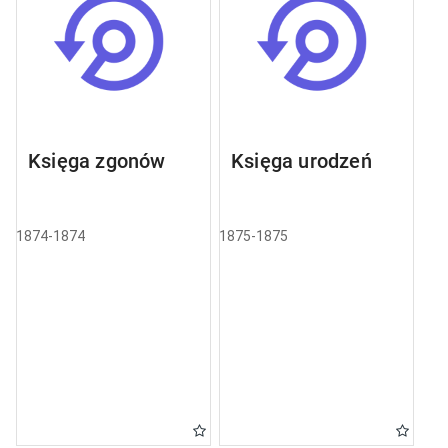
Księga zgonów
Księga urodzeń
1874-1874
1875-1875