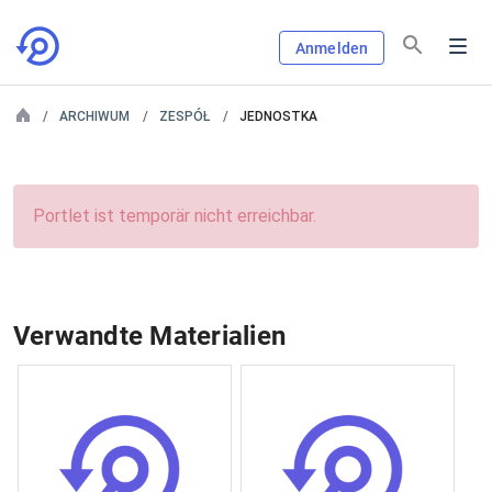
Anmelden
ARCHIWUM
ZESPÓŁ
JEDNOSTKA
Portlet ist temporär nicht erreichbar.
Verwandte Materialien