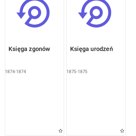
Księga zgonów
Księga urodzeń
1874-1874
1875-1875