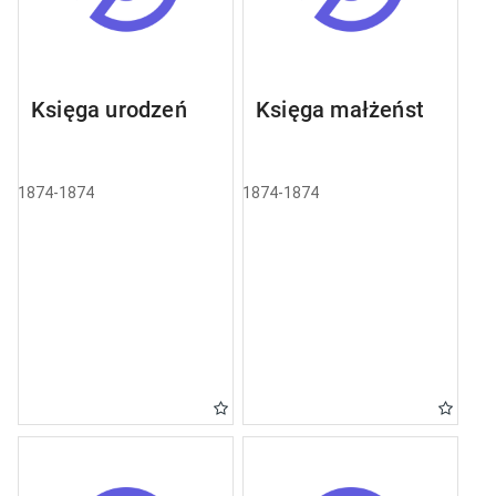
Księga urodzeń
Księga małżeństw
1874-1874
1874-1874