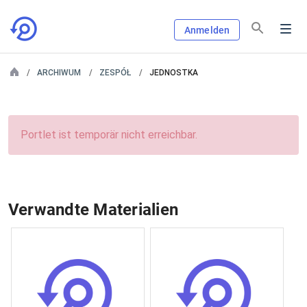
Anmelden
ARCHIWUM
ZESPÓŁ
JEDNOSTKA
Portlet ist temporär nicht erreichbar.
Verwandte Materialien