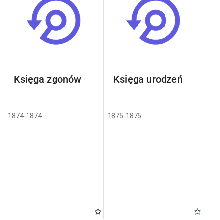
Księga zgonów
Księga urodzeń
1874-1874
1875-1875