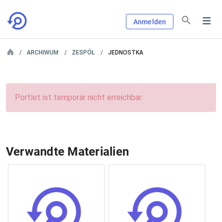
Anmelden
ARCHIWUM
ZESPÓŁ
JEDNOSTKA
Portlet ist temporär nicht erreichbar.
Verwandte Materialien