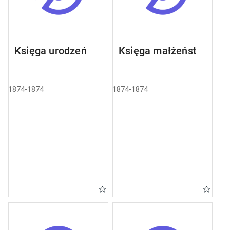
Księga urodzeń
Księga małżeństw
1874-1874
1874-1874