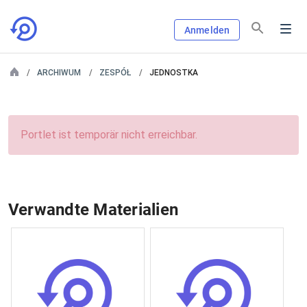
Anmelden
ARCHIWUM
ZESPÓŁ
JEDNOSTKA
Portlet ist temporär nicht erreichbar.
Verwandte Materialien