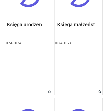
Księga urodzeń
Księga małżeństw
1874-1874
1874-1874