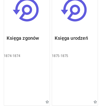
Księga zgonów
Księga urodzeń
1874-1874
1875-1875