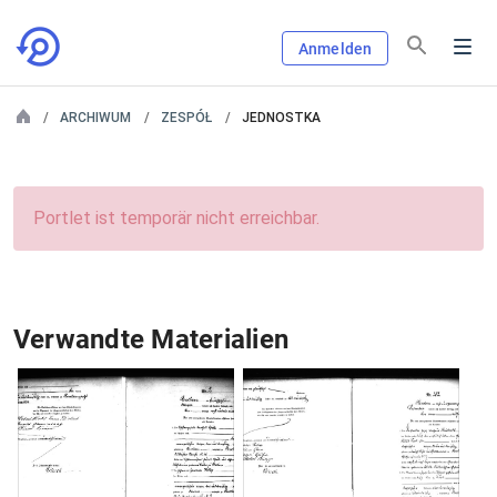
Anmelden
ARCHIWUM
ZESPÓŁ
JEDNOSTKA
Portlet ist temporär nicht erreichbar.
Verwandte Materialien