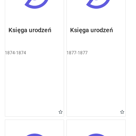
Księga urodzeń
Księga urodzeń
1874-1874
1877-1877