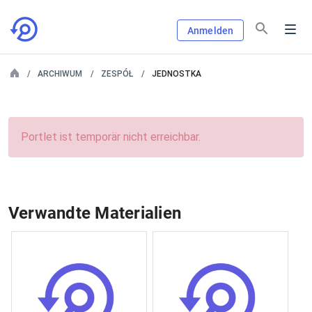
Anmelden
ARCHIWUM
ZESPÓŁ
JEDNOSTKA
Portlet ist temporär nicht erreichbar.
Verwandte Materialien