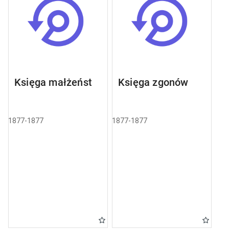
Księga małżeństw
Księga zgonów
1877-1877
1877-1877