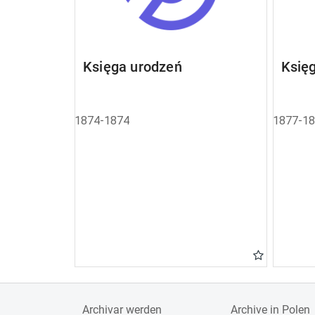
Księga urodzeń
Księ
1874-1874
1877-1
Archivar werden
Archive in Polen