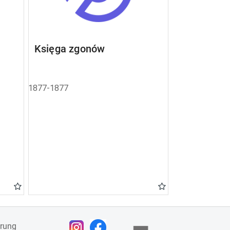
Księga zgonów
1877-1877
ärung