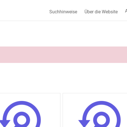
A
Suchhinweise
Über die Website