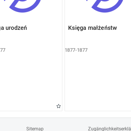
ga urodzeń
Księga małżeństw
877
1877-1877
Sitemap
Zugänglichkeitserkl