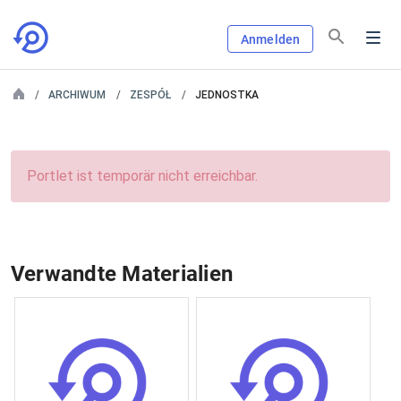
Anmelden
ARCHIWUM
ZESPÓŁ
JEDNOSTKA
Portlet ist temporär nicht erreichbar.
Verwandte Materialien