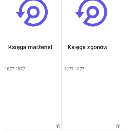
Księga małżeństw
Księga zgonów
1877-1877
1877-1877