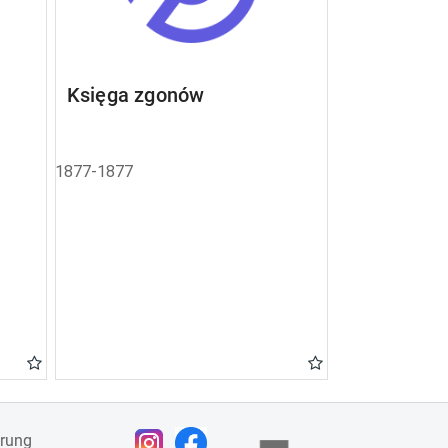
Księga zgonów
1877-1877
ärung