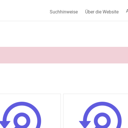
A
Suchhinweise
Über die Website