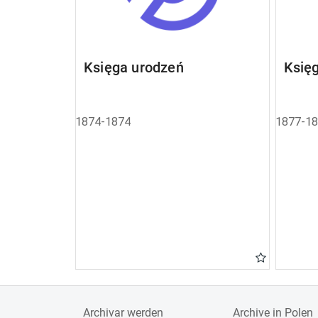
Księga urodzeń
Księ
1874-1874
1877-1
Archivar werden
Archive in Polen