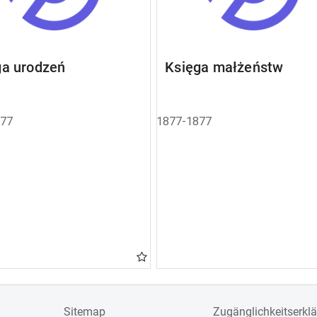
ga urodzeń
Księga małżeństw
877
1877-1877
Sitemap
Zugänglichkeitserkl