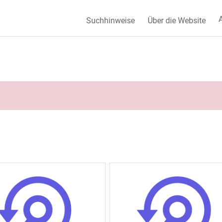
A
Suchhinweise
Über die Website