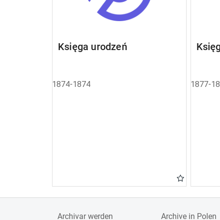
Księga urodzeń
Księ
1874-1874
1877-1
Archivar werden
Archive in Polen