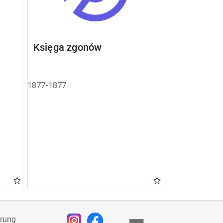
Księga zgonów
1877-1877
ärung