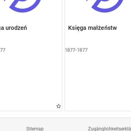
ga urodzeń
Księga małżeństw
877
1877-1877
Sitemap
Zugänglichkeitserkl