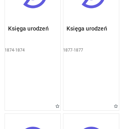
Księga urodzeń
Księga urodzeń
1874-1874
1877-1877