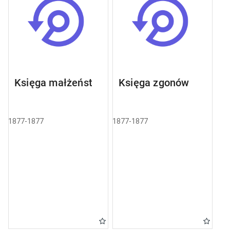
Księga małżeństw
Księga zgonów
1877-1877
1877-1877