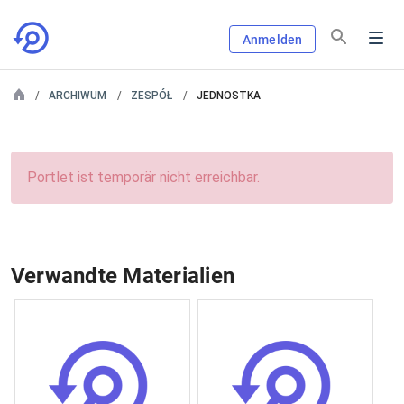
Anmelden
ARCHIWUM
ZESPÓŁ
JEDNOSTKA
Portlet ist temporär nicht erreichbar.
Verwandte Materialien