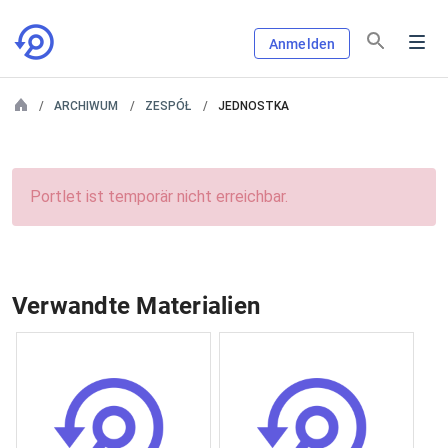
Anmelden
ARCHIWUM
ZESPÓŁ
JEDNOSTKA
Portlet ist temporär nicht erreichbar.
Verwandte Materialien