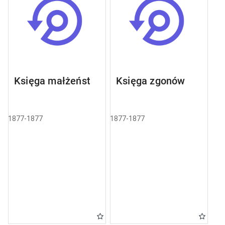
Księga małżeństw
Księga zgonów
1877-1877
1877-1877