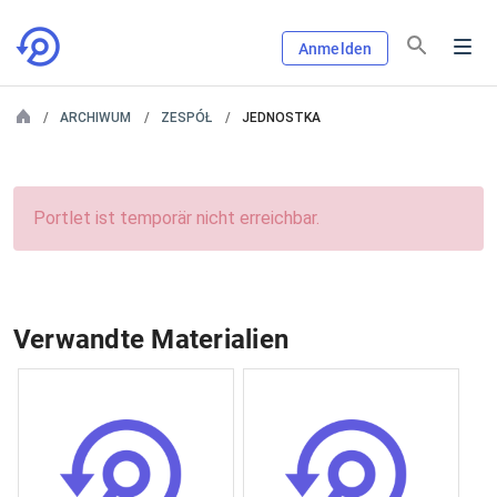
Anmelden
ARCHIWUM
ZESPÓŁ
JEDNOSTKA
Portlet ist temporär nicht erreichbar.
Verwandte Materialien