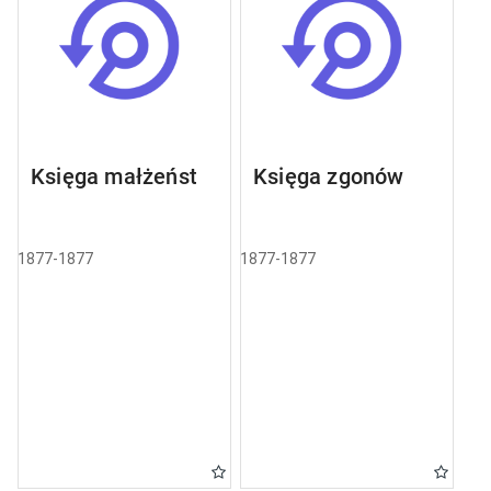
Księga małżeństw
Księga zgonów
1877-1877
1877-1877