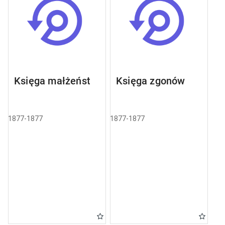
Księga małżeństw
Księga zgonów
1877-1877
1877-1877