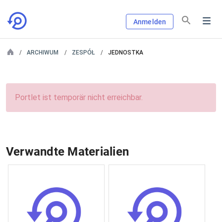
Anmelden
ARCHIWUM
ZESPÓŁ
JEDNOSTKA
Portlet ist temporär nicht erreichbar.
Verwandte Materialien