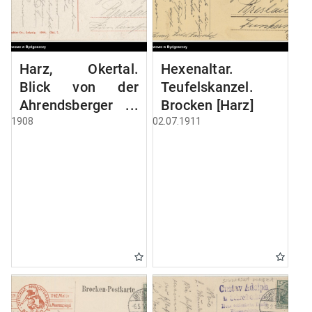
Harz, Okertal.
Hexenaltar.
Blick von der
Teufelskanzel.
Ahrendsberger
Brocken [Harz]
Klippe
1908
02.07.1911