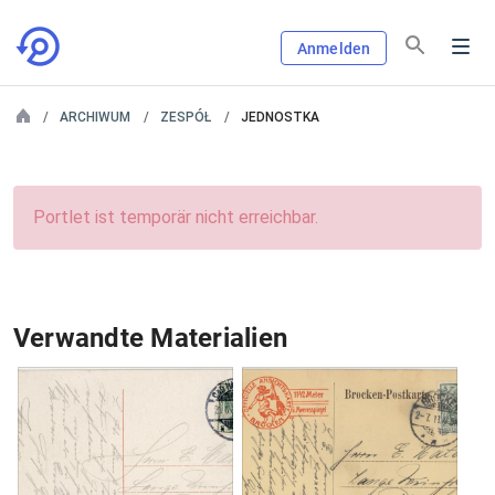
Anmelden
ARCHIWUM
ZESPÓŁ
JEDNOSTKA
Portlet ist temporär nicht erreichbar.
Verwandte Materialien