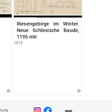
Riesengebirge im Winter.
Neue Schlesische Baude,
1195 mtr
1913
ärung