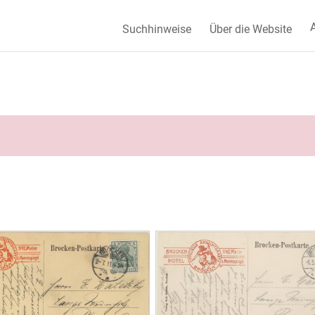
A
Suchhinweise
Über die Website