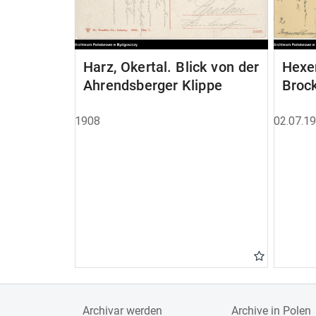
Harz, Okertal. Blick von der
Hexen
Ahrendsberger Klippe
Brock
1908
02.07.1
Archivar werden
Archive in Polen