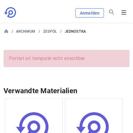
Anmelden
ARCHIWUM
ZESPÓŁ
JEDNOSTKA
Portlet ist temporär nicht erreichbar.
Verwandte Materialien