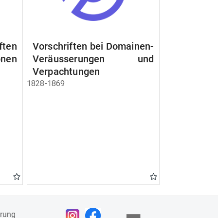
ften
Vorschriften bei Domainen-
nen
Veräusserungen und
Verpachtungen
1828-1869
ärung