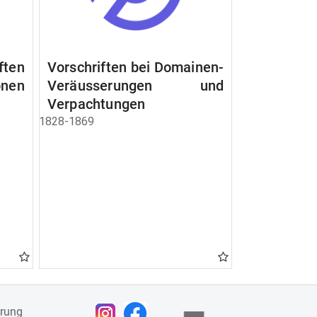
ften
Vorschriften bei Domainen-
nen
Veräusserungen und
Verpachtungen
1828-1869
ärung