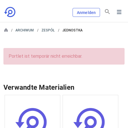
Anmelden
ARCHIWUM
ZESPÓŁ
JEDNOSTKA
Portlet ist temporär nicht erreichbar.
Verwandte Materialien