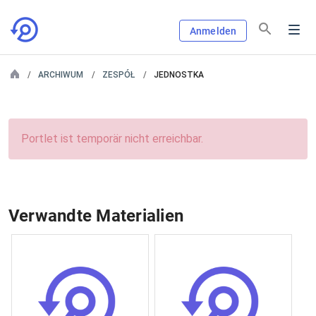
Anmelden
ARCHIWUM
ZESPÓŁ
JEDNOSTKA
Portlet ist temporär nicht erreichbar.
Verwandte Materialien