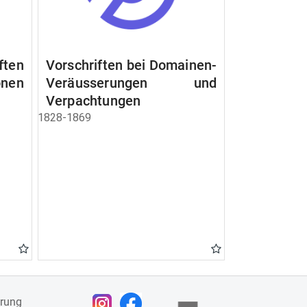
ften
Vorschriften bei Domainen-
nen
Veräusserungen und
Verpachtungen
1828-1869
ärung