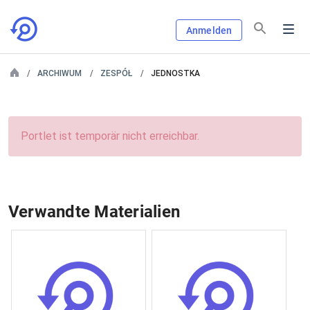
Anmelden
ARCHIWUM
ZESPÓŁ
JEDNOSTKA
Portlet ist temporär nicht erreichbar.
Verwandte Materialien