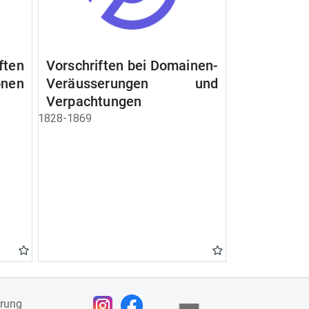
ften
Vorschriften bei Domainen-
nen
Veräusserungen und
Verpachtungen
1828-1869
ärung