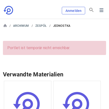
Anmelden
ARCHIWUM
ZESPÓŁ
JEDNOSTKA
Portlet ist temporär nicht erreichbar.
Verwandte Materialien