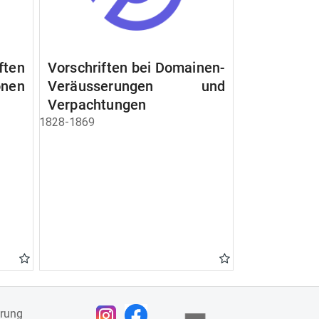
ften
Vorschriften bei Domainen-
nen
Veräusserungen und
Verpachtungen
1828-1869
ärung