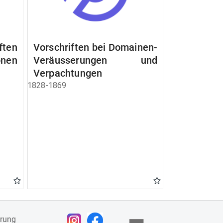
ften
Vorschriften bei Domainen-
nen
Veräusserungen und
Verpachtungen
1828-1869
ärung