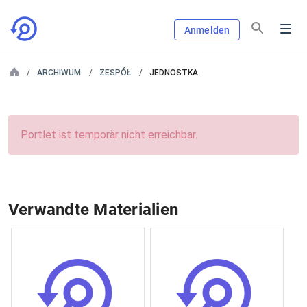
Anmelden
ARCHIWUM
ZESPÓŁ
JEDNOSTKA
Portlet ist temporär nicht erreichbar.
Verwandte Materialien