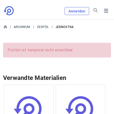
Anmelden
ARCHIWUM
ZESPÓŁ
JEDNOSTKA
Portlet ist temporär nicht erreichbar.
Verwandte Materialien