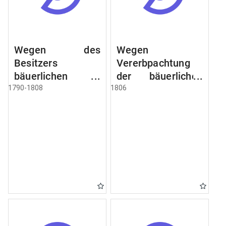
Wegen des
Wegen
Besitzers
Vererbpachtung
bäuerlichen
der bäuerlichen
Grundstücke, den
Grundstücke und
1790-1808
1806
Besitz mehrere
wie dabey
Höfe. Instruction
verfahren werden
wegen der
soll
Erbfolge