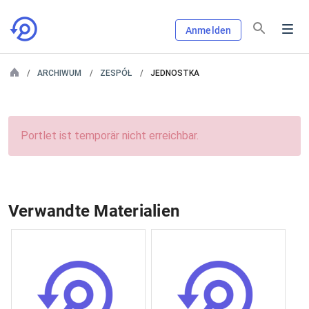
Anmelden
ARCHIWUM
ZESPÓŁ
JEDNOSTKA
Portlet ist temporär nicht erreichbar.
Verwandte Materialien