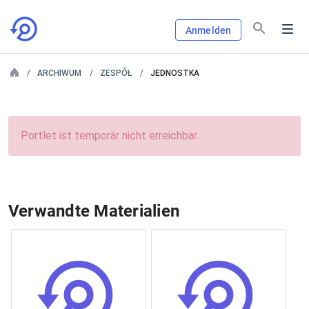
Anmelden
ARCHIWUM
ZESPÓŁ
JEDNOSTKA
Portlet ist temporär nicht erreichbar.
Verwandte Materialien