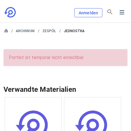
Anmelden
ARCHIWUM
ZESPÓŁ
JEDNOSTKA
Portlet ist temporär nicht erreichbar.
Verwandte Materialien