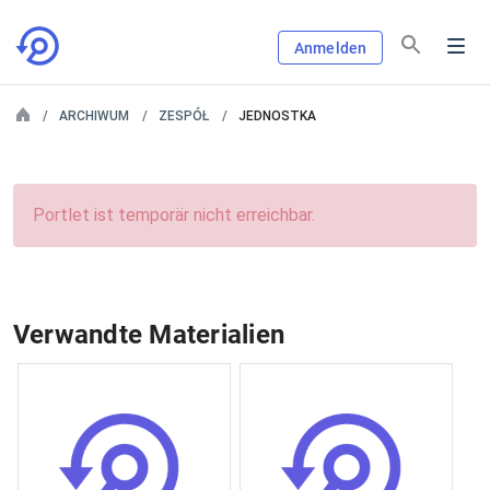
Anmelden
ARCHIWUM
ZESPÓŁ
JEDNOSTKA
Portlet ist temporär nicht erreichbar.
Verwandte Materialien