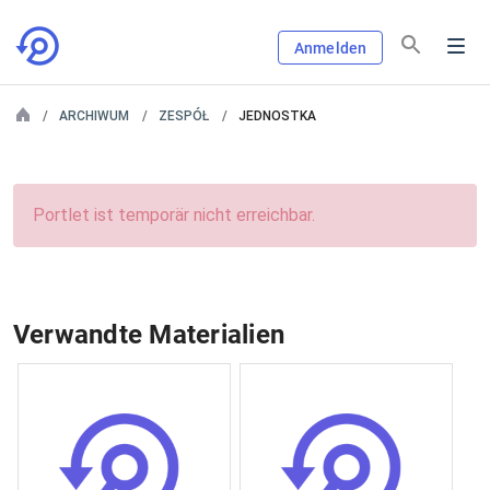
Anmelden
ARCHIWUM
ZESPÓŁ
JEDNOSTKA
Portlet ist temporär nicht erreichbar.
Verwandte Materialien